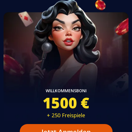
WILLKOMMENSBONI
1500 €
+ 250 Freispiele
Jetzt Anmelden